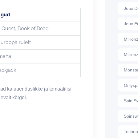
Jeux D
ngud
Jeux E
s Quest, Book of Dead
Millio
Euroopa rulett
Million
Omaha
lackjack
Monste
Onlysp
ad ka uuenduslikke ja temaatilisi
evalt kõrgel.
Spin S
Spinsw
Techno