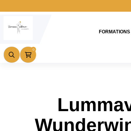
FORMATIONS
0
Lummav 
Wunderwin