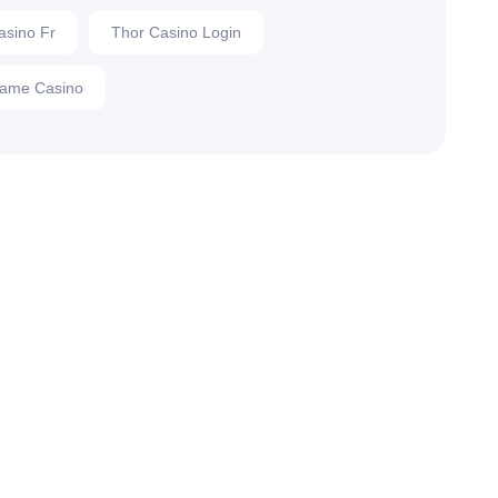
asino Fr
Thor Casino Login
ame Casino