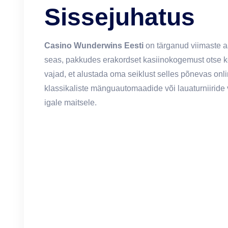
Sissejuhatus
Casino Wunderwins Eesti
on tärganud viimaste a
seas, pakkudes erakordset kasiinokogemust otse ko
vajad, et alustada oma seiklust selles põnevas onli
klassikaliste mänguautomaadide või lauaturniirid
igale maitsele.