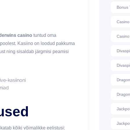
Bonus 
Casino
erwins casino
tuntud oma
Casino
e poolest. Kasiino on loodud pakkuma
Divasp
st ning sisaldab järgmisi peamisi
Divasp
Dragon
ive-kasiinoni
niad
Dragon
used
Jackpo
Jackpo
atab kõiki võimalikke eelistusi: