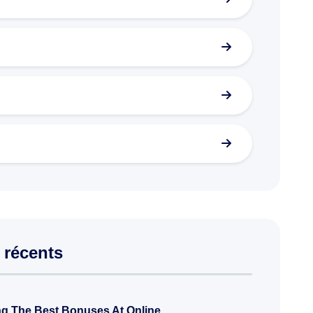
 récents
g The Best Bonuses At Online