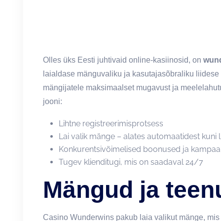
Olles üks Eesti juhtivaid online-kasiinosid, on
wund
laialdase mänguvaliku ja kasutajasõbraliku liides
mängijatele maksimaalset mugavust ja meelelahutu
jooni:
Lihtne registreerimisprotsess
Lai valik mänge – alates automaatidest kuni l
Konkurentsivõimelised boonused ja kampaa
Tugev klienditugi, mis on saadaval 24/7
Mängud ja teen
Casino Wunderwins pakub laia valikut mänge, mis k