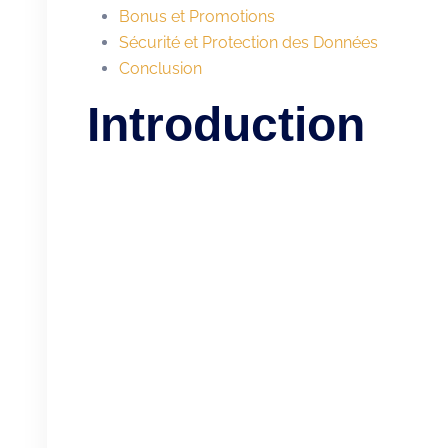
Bonus et Promotions
Sécurité et Protection des Données
Conclusion
Introduction