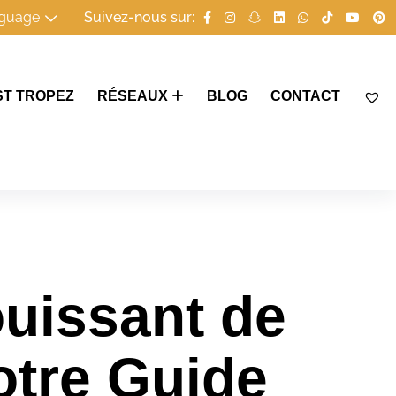
guage
Suivez-nous sur:
ST TROPEZ
RÉSEAUX
BLOG
CONTACT
uissant de
tre Guide