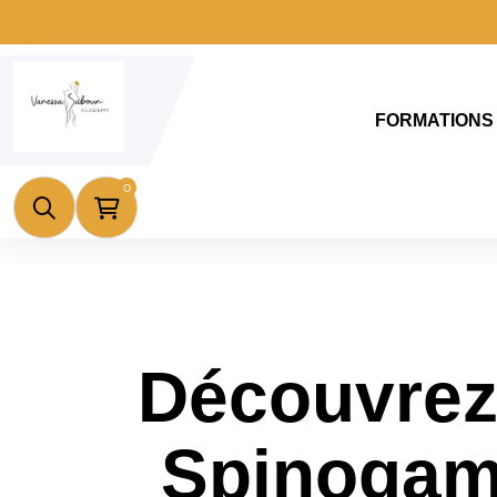
FORMATIONS
0
Découvrez
Spinogam