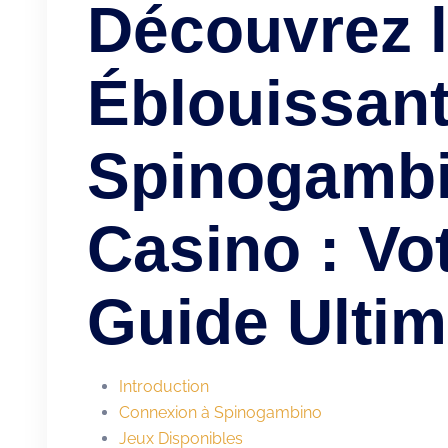
Découvrez 
Éblouissant
Spinogamb
Casino : Vo
Guide Ulti
Introduction
Connexion à Spinogambino
Jeux Disponibles