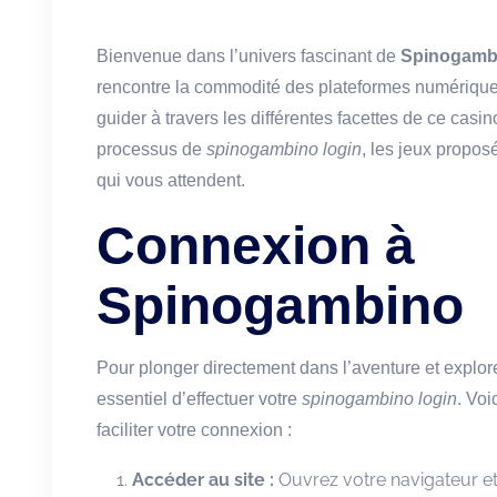
Bienvenue dans l’univers fascinant de
Spinogamb
rencontre la commodité des plateformes numériques
guider à travers les différentes facettes de ce casin
processus de
spinogambino login
, les jeux propos
qui vous attendent.
Connexion à
Spinogambino
Pour plonger directement dans l’aventure et explor
essentiel d’effectuer votre
spinogambino login
. Voi
faciliter votre connexion :
Accéder au site :
Ouvrez votre navigateur et 