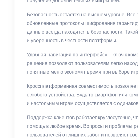
получение дополнительных выигрышей.
Безопасность остается на высшем уровне. Все
обновленные протоколы шифрования гарантир
данные всегда находятся в безопасности. Тако
и уверенность в честности платформы.
Удобная навигация по интерфейсу – ключ к ко
решения позволяют пользователям легко наход
понятные меню экономят время при выборе игр 
Кроссплатформенная совместимость позволяет
с любого устройства. Будь то смартфон или ко
и настольным играм осуществляется с одинако
Поддержка клиентов работает круглосуточно, ч
помощь в любое время. Вопросы и проблемы р
пользователей от лишних забот и позволяет сос