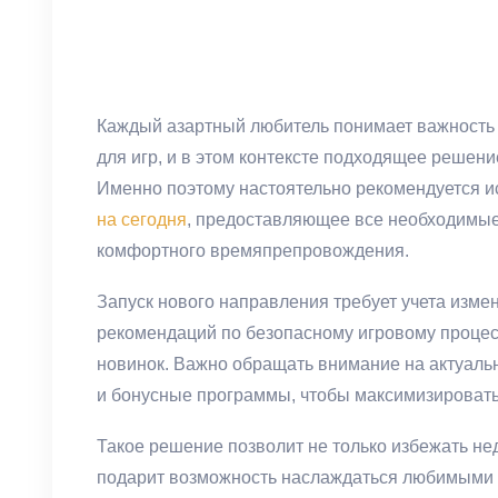
Каждый азартный любитель понимает важность
для игр, и в этом контексте подходящее решен
Именно поэтому настоятельно рекомендуется 
на сегодня
, предоставляющее все необходимые
комфортного времяпрепровождения.
Запуск нового направления требует учета измен
рекомендаций по безопасному игровому процес
новинок. Важно обращать внимание на актуаль
и бонусные программы, чтобы максимизировать
Такое решение позволит не только избежать нед
подарит возможность наслаждаться любимыми 