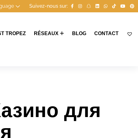
guage
Suivez-nous sur:
ST TROPEZ
RÉSEAUX
BLOG
CONTACT
Казино для
ня