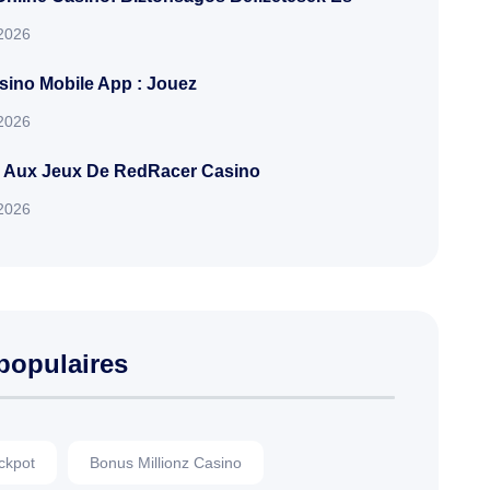
 2026
ino Mobile App : Jouez
 2026
 Aux Jeux De RedRacer Casino
 2026
populaires
ckpot
Bonus Millionz Casino