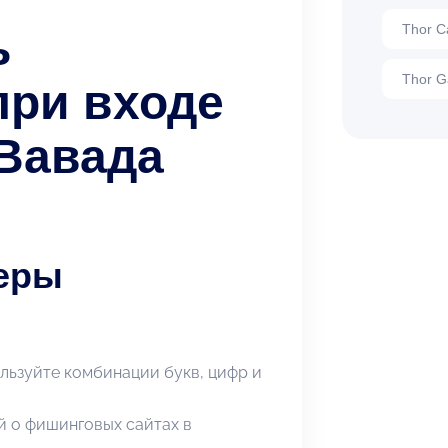
Thor C
ь
Thor G
при входе
 Вавада
еры
льзуйте комбинации букв, цифр и
 о фишинговых сайтах в