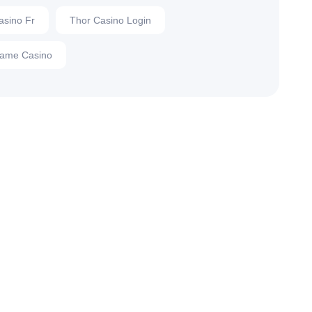
asino Fr
Thor Casino Login
ame Casino