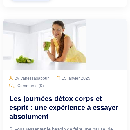
By Vanessasaboun
15 janvier 2025
Comments (0)
Les journées détox corps et
esprit : une expérience à essayer
absolument
Si vous ressentez le besoin de faire une pause, de