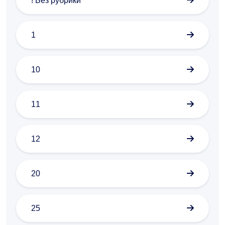
! Без рубрики
1
10
11
12
20
25