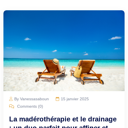
By Vanessasaboun
15 janvier 2025
Comments (0)
La madérothérapie et le drainage
: un duo parfait pour affiner et